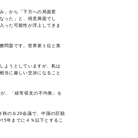
み」から「下方への局面変
なった」と、得意満面でし
入った可能性が浮上してきま
擦問題です。世界第１位と第
しようとしていますが、私は
相当に厳しい交渉になること
が、「経常収支の不均衡」を
秋のＧ20会議で、中国の巨額
015年までに４％以下とするこ