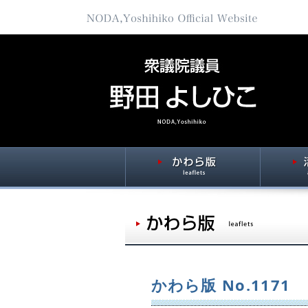
かわら版 No.117