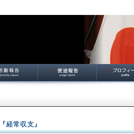
1 『経常収支』