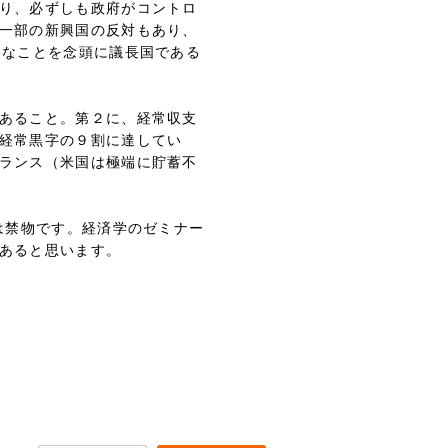
り、必ずしも政府がコントロ
一部の新興国の反対もあり、
うなことを念頭に議長国である
あること。第２に、経常収支
経常黒字の９割に達してい
ランス（米国は極端に貯蓄不
は禁物です。経済学のゼミナー
あると思います。