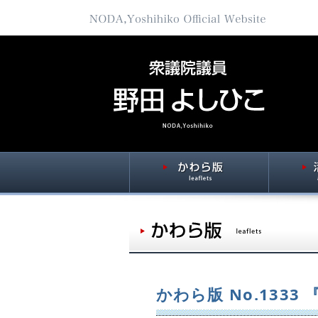
かわら版 No.133