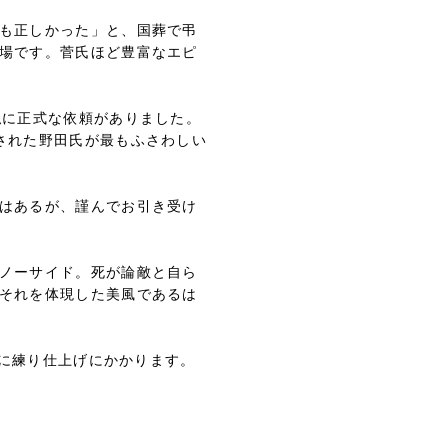
も正しかった」と、国葬で弔
場です。菅氏ほど豊富なエピ
に正式な依頼がありました。
された野田氏が最もふさわしい
はあるが、謹んでお引き受け
ノーサイド。死が論敵と自ら
それを体現した美風であるは
りに練り仕上げにかかります。