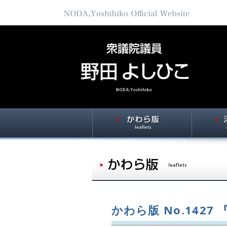
かわら版 No.142