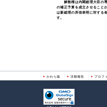
解散権は内閣総理大臣の専権
の補正予算を成立させること
は新総理の所信表明に対する
す。
かわら版
活動報告
プロフ