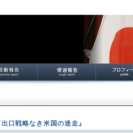
4 『出口戦略なき米国の迷走』