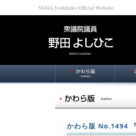
かわら版 No.149