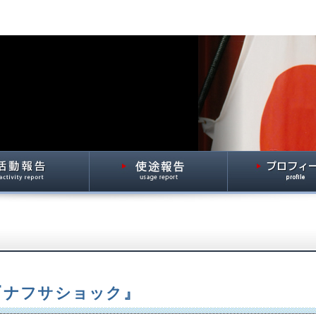
2 『ナフサショック』