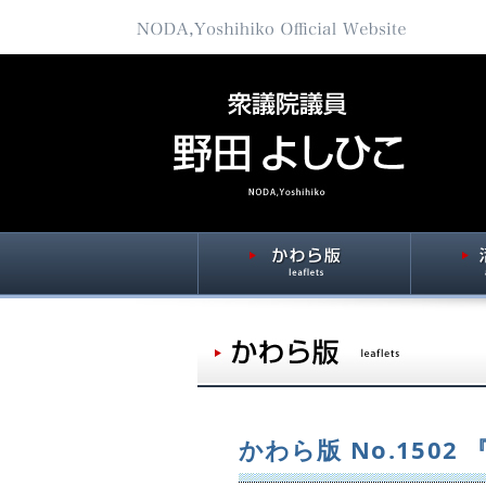
かわら版 No.150