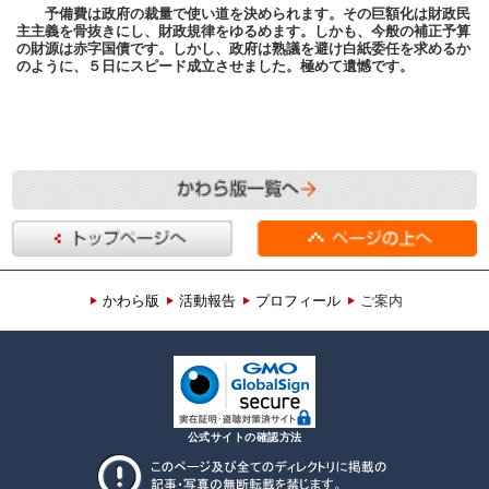
予備費は政府の裁量で使い道を決められます。その巨額化は財政民
主主義を骨抜きにし、財政規律をゆるめます。しかも、今般の補正予算
の財源は赤字国債です。しかし、政府は熟議を避け白紙委任を求めるか
のように、５日にスピード成立させました。極めて遺憾です。
かわら版
活動報告
プロフィール
ご案内
公式サイトの確認方法