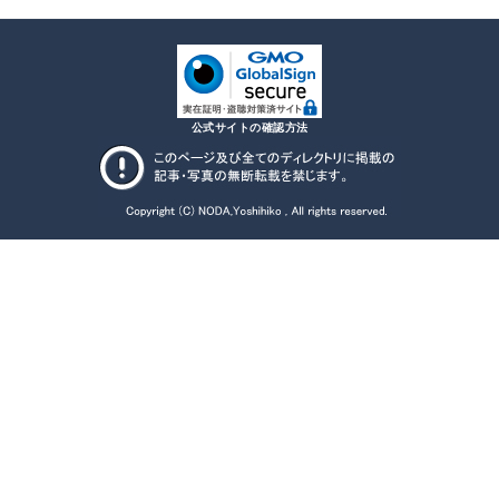
公式サイトの確認方法